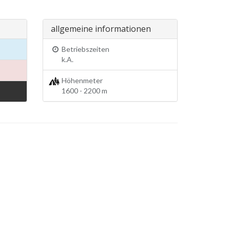
allgemeine informationen
Betriebszeiten
k.A.
Höhenmeter
1600 - 2200 m