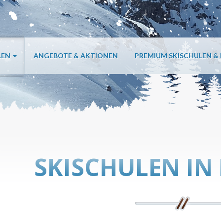
LEN
ANGEBOTE & AKTIONEN
PREMIUM SKISCHULEN &
SKISCHULEN IN