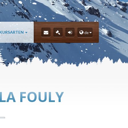
 KURSARTEN
de
 LA FOULY