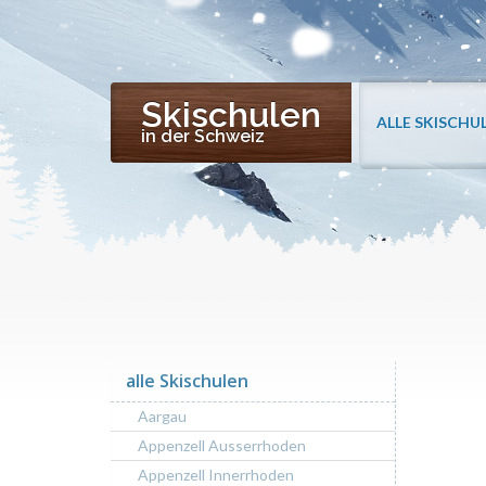
Skischulen
ALLE SKISCHU
in der Schweiz
alle Skischulen
Aargau
Appenzell Ausserrhoden
Appenzell Innerrhoden