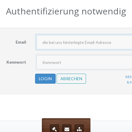
Authentifizierung notwendig
Email
Kennwort
KE
& 