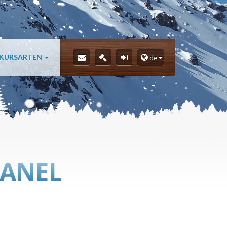
 KURSARTEN
de
PANEL