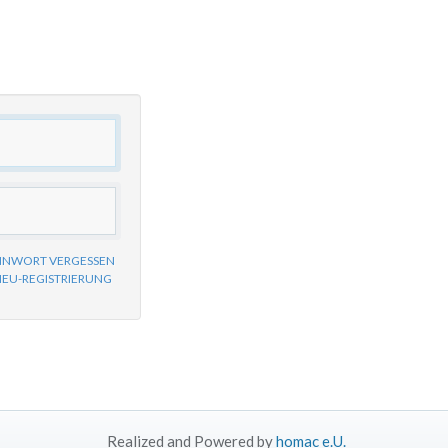
NNWORT VERGESSEN
NEU-REGISTRIERUNG
Realized and Powered by
homac e.U.