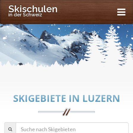
Skischulen
in der Schweiz
SKIGEBIETE IN LUZERN