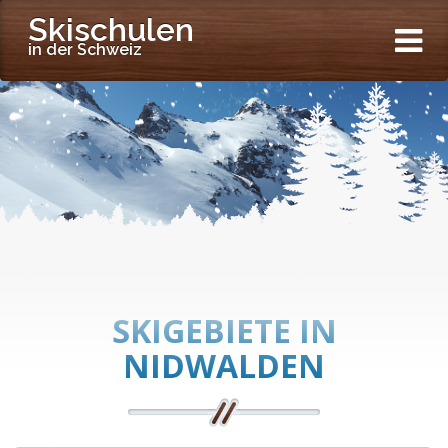
Skischulen
in der Schweiz
SKIGEBIETE IN
NIDWALDEN