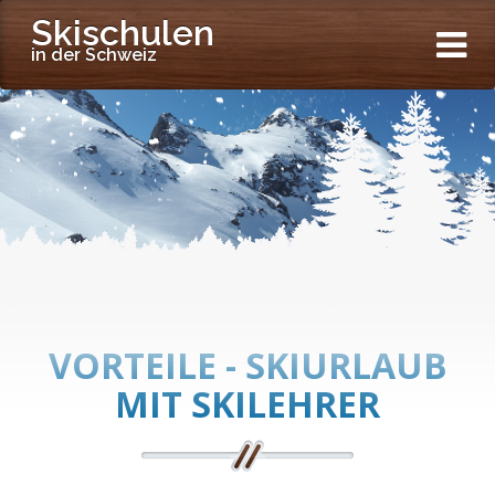
Skischulen
in der Schweiz
VORTEILE - SKIURLAUB
MIT SKILEHRER