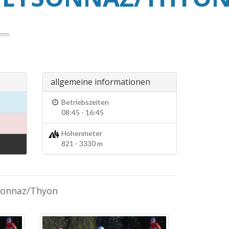
allgemeine informationen
Betriebszeiten
08:45 - 16:45
Höhenmeter
821 - 3330 m
ysonnaz/Thyon