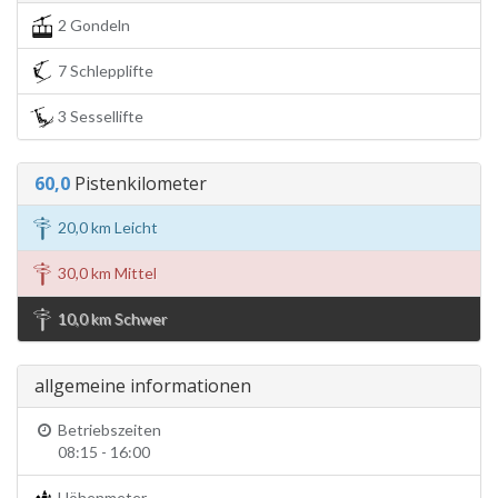
2 Gondeln
7 Schlepplifte
3 Sessellifte
60,0
Pistenkilometer
20,0 km Leicht
30,0 km Mittel
10,0 km Schwer
allgemeine informationen
Betriebszeiten
08:15 - 16:00
Höhenmeter