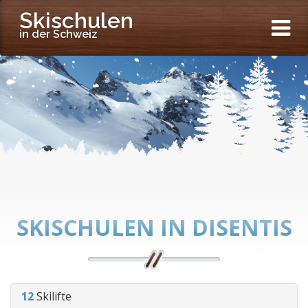
Skischulen
in der Schweiz
SKISCHULEN IN DISENTIS
12
Skilifte