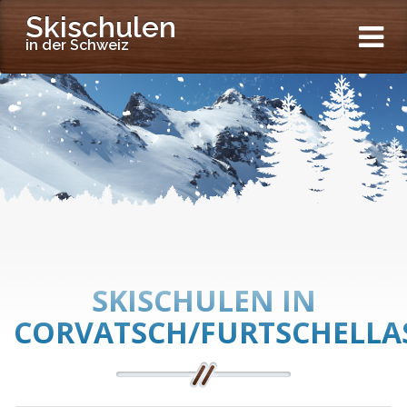
Skischulen
in der Schweiz
SKISCHULEN IN
CORVATSCH/FURTSCHELLA