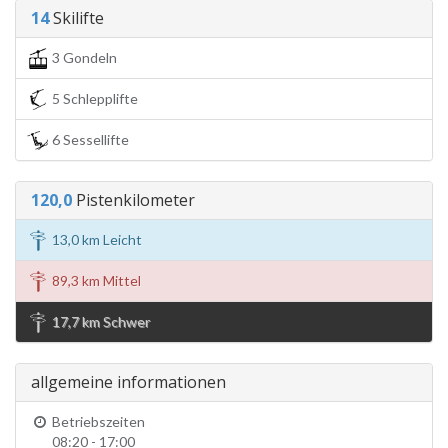
14
Skilifte
3 Gondeln
5 Schlepplifte
6 Sessellifte
120,0
Pistenkilometer
13,0 km Leicht
89,3 km Mittel
17,7 km Schwer
allgemeine informationen
Betriebszeiten
08:20 - 17:00