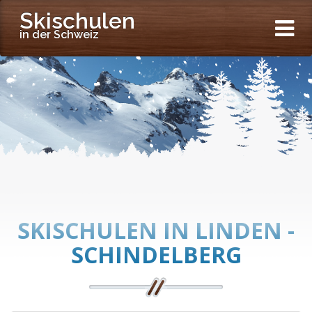
Skischulen
in der Schweiz
SKISCHULEN IN LINDEN -
SCHINDELBERG