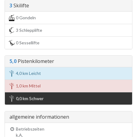
3
Skilifte
0 Gondeln
3 Schlepplifte
0 Sessellifte
5,0
Pistenkilometer
4,0 km Leicht
1,0 km Mittel
0,0 km Schwer
allgemeine informationen
Betriebszeiten
k.A.