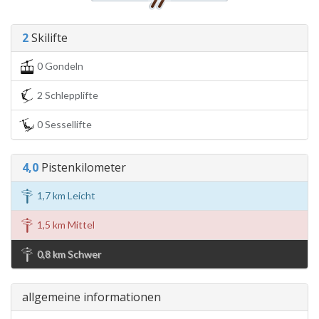
2
Skilifte
0 Gondeln
2 Schlepplifte
0 Sessellifte
4,0
Pistenkilometer
1,7 km Leicht
1,5 km Mittel
0,8 km Schwer
allgemeine informationen