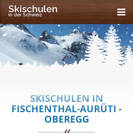
Skischulen
in der Schweiz
SKISCHULEN IN
FISCHENTHAL-AURÜTI -
OBEREGG