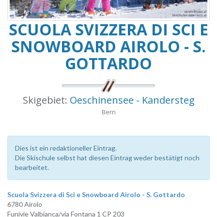
SCUOLA SVIZZERA DI SCI E
SNOWBOARD AIROLO - S.
GOTTARDO
Skigebiet:
Oeschinensee - Kandersteg
Bern
Dies ist ein redaktioneller Eintrag.
Die Skischule selbst hat diesen Eintrag weder bestätigt noch
bearbeitet.
Scuola Svizzera di Sci e Snowboard Airolo - S. Gottardo
6780 Airolo
Funivie Valbianca/via Fontana 1 CP 203